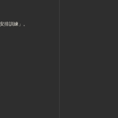
安排訓練」。