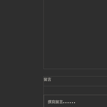
留言
撰寫留言......