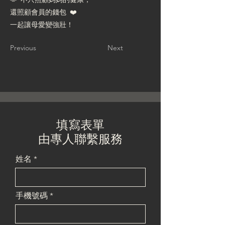
還照顧會員的錢包 ❤️
一起讓母愛變強壯！
Previous
Next
填寫表單
由專人聯繫服務
姓名
手機號碼