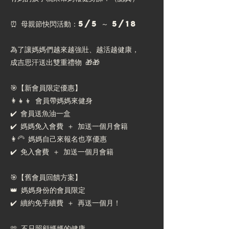
⏰ 母親節快閃活動：5/5 ～ 5/18
為了讓媽媽們越來越強壯、越活越健康，
成吉思汗送出雙重禮物 🎁🎁
🎯【新會員限定優惠】
👩‍👧‍👦 會員帶媽媽來健身
✔️ 會員送魚油一盒
✔️ 媽媽免入會費 ＋ 加送一個月會籍
👩‍🦳 媽媽自己來報名也享優惠
✔️ 免入會費 ＋ 加送一個月會籍
🎯【舊會員回饋方案】
👑 媽媽身份的會員限定
✔️ 續約免手續費 ＋ 再送一個月！
🫶 不只照顧媽媽的健康，