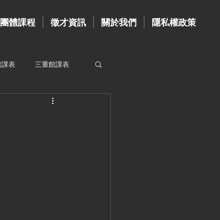
團體課程
徵才資訊
關於我們
隱私權政策
館課表
三重館課表
資歷牆
台北館教練