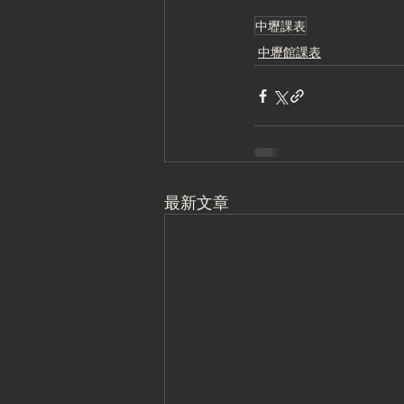
中壢課表
中壢館課表
最新文章