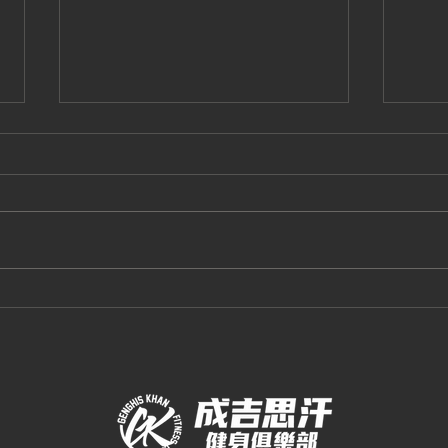
2026.8 中壢館飛輪格鬥
20
課表
課表