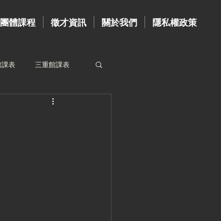
團體課程
徵才資訊
關於我們
隱私權政策
館課表
三重館課表
資歷牆
台北館教練