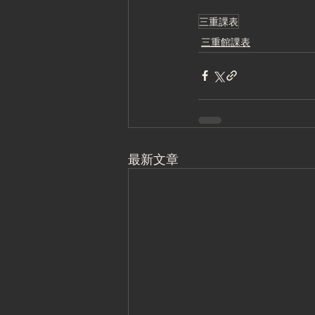
三重課表
三重館課表
最新文章