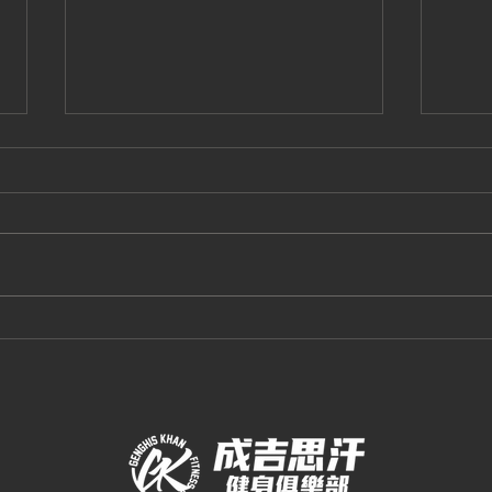
2026.8 三重館有氧課表
20
課表