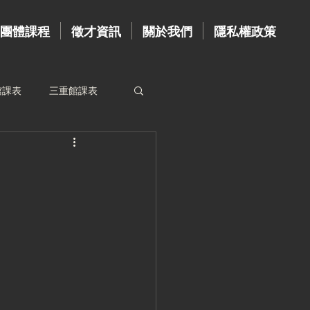
團體課程
徵才資訊
關於我們
隱私權政策
館課表
三重館課表
資歷牆
台北館教練