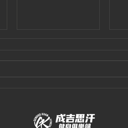
2026.8 三重館有氧課表
20
課表