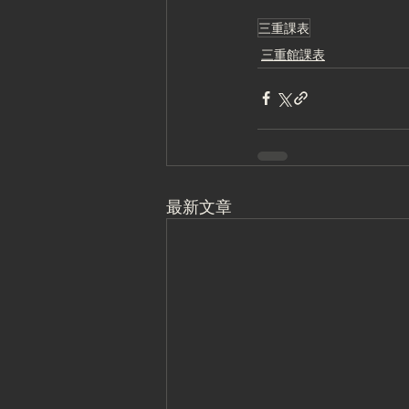
三重課表
三重館課表
最新文章