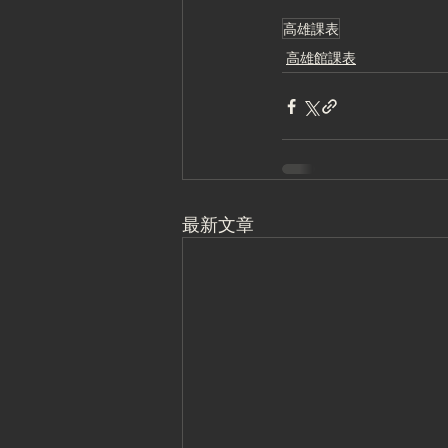
高雄課表
高雄館課表
最新文章