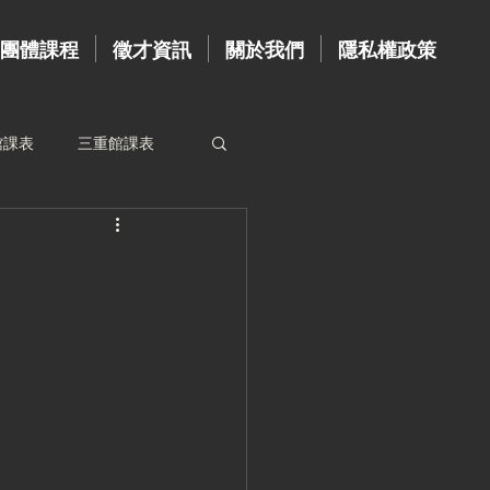
團體課程
徵才資訊
關於我們
隱私權政策
館課表
三重館課表
資歷牆
台北館教練