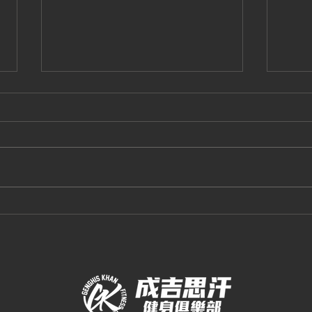
2026.8 高雄館有氧課表
20
課表