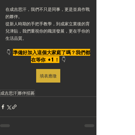
在成吉思汗，我們不只是同事，更是並肩作戰
的夥伴。 ​
從新人時期的手把手教學，到成家立業後的育
兒津貼，​我們重視你的職涯發展，更在乎你的
生活品質。​
👇 
準備好加入這個大家庭了嗎？我們都
在等你 +1！
👇
填表應徵
成吉思汗
夥伴招募